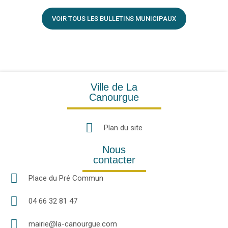
VOIR TOUS LES BULLETINS MUNICIPAUX
Ville de La
Canourgue
Plan du site
Nous
contacter
Place du Pré Commun
04 66 32 81 47
mairie@la-canourgue.com