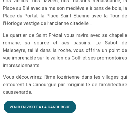
nos vieilles rues pavées, des maisons Renaissance, la
Place au Blé avec sa maison médiévale à pans de bois, la
Place du Portal, la Place Saint Etienne avec la Tour de
l’Horloge vestige de l’ancienne citadelle…
Le quartier de Saint Frézal vous ravira avec sa chapelle
romane, sa source et ses bassins. Le Sabot de
Malepeyre, taillé dans la roche, vous offrira un point de
vue imprenable sur le vallon du Golf et ses promontoires
impressionnants.
Vous découvrirez l’âme lozérienne dans les villages qui
entourent La Canourgue par l’originalité de l’architecture
caussenarde.
VENIR EN VISITE À LA CANOURGUE