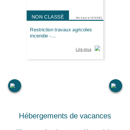
NON CLASSÉ
Mis à jour le 12/11/2022
Restriction travaux agricoles
incendie -…
Lire plus
Hébergements de vacances