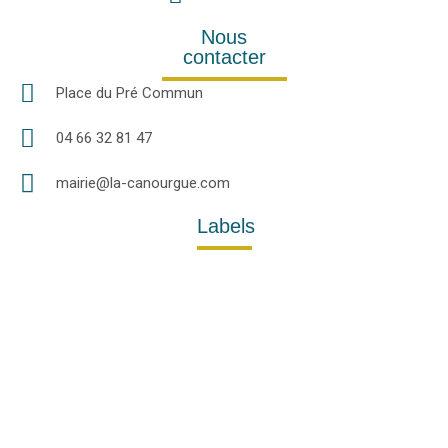
Nous
contacter
Place du Pré Commun
04 66 32 81 47
mairie@la-canourgue.com
Labels