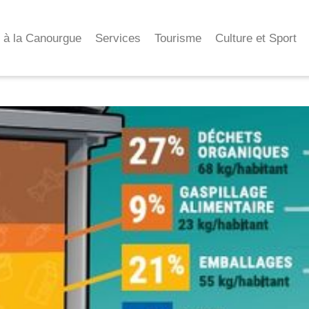
e à la Canourgue
Services
Tourisme
Culture et Sport
3