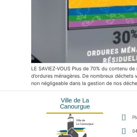
LE SAVIEZ-VOUS Plus de 70% du contenu de not
d’ordures ménagères. De nombreux déchets val
non négligeable dans la gestion de nos déche
Ville de La
Canourgue
P
04