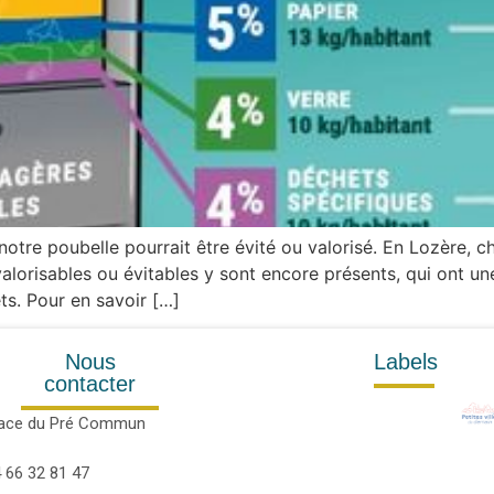
re poubelle pourrait être évité ou valorisé. En Lozère, c
orisables ou évitables y sont encore présents, qui ont un
ts. Pour en savoir […]
Nous
Labels
contacter
lace du Pré Commun
 66 32 81 47